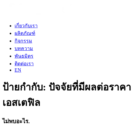
เกี่ยวกับเรา
ผลิตภัณฑ์
กิจกรรม
บทความ
พันธมิตร
ติดต่อเรา
EN
ป้ายกำกับ:
ปัจจัยที่มีผลต่อราคา
เอสเตฟิล
ไม่พบอะไร.