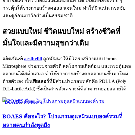
จากฟิลเลอร์ทั่วไปที่เน้นเติมเต็มทันที โดยเอสเตฟิลจะค่อย ๆ
กระตุ้นให้ร่างกายสร้างคอลลาเจนใหม่ ทำให้ผิวแน่น กระชับ
และดูอ่อนเยาว์อย่างเป็นธรรมชาติ
สวยแบบใหม่ ชีวิตแบบใหม่ สร้างชีวิตที่
มั่นใจและมีความสุขกว่าเดิม
ผลิตภัณฑ์
aesthefill
ถูกพัฒนาให้มีโครงสร้างแบบ Porous
Microsphere ช่วยกระจายตัวดี ลดโอกาสเกิดก้อน และกระตุ้นคอ
ลลาเจนได้สม่ำเสมอ ทำให้ร่างกายสร้างคอลลาเจนขึ้นมาใหม่
ด้วยตัวเอง เป็น
ฟิลเลอร์
ที่มีส่วนประกอบหลักคือ PDLLA (Poly-
D,L-Lactic Acid) ซึ่งเป็นสารสังเคราะห์ที่สามารถย่อยสลายได้
BOAES
,
ความงาม
BOAES คืออะไร? โปรแกรมดูแลผิวแบบองค์รวมที่
หลายคนกำลังพูดถึง