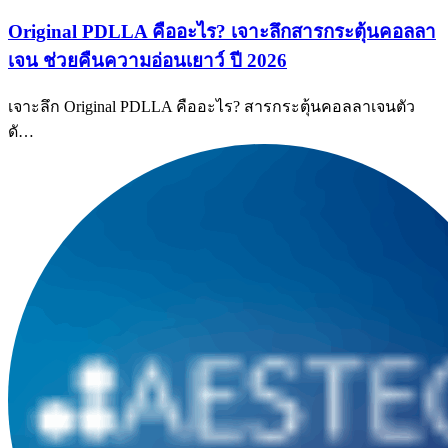
Original PDLLA คืออะไร? เจาะลึกสารกระตุ้นคอลลา
เจน ช่วยคืนความอ่อนเยาว์ ปี 2026
เจาะลึก Original PDLLA คืออะไร? สารกระตุ้นคอลลาเจนตัว
ดั…