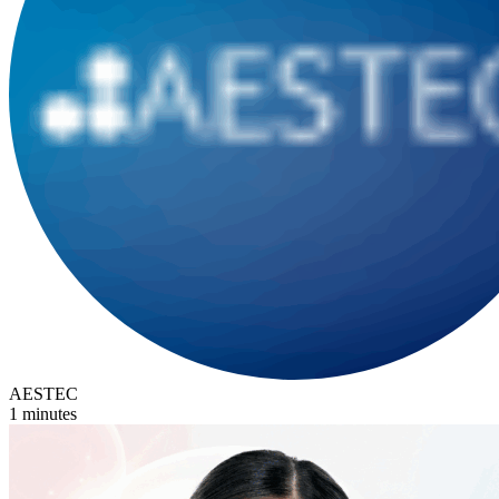
AESTEC
1 minutes
ความงาม
,
คอลลาเจน
Original PDLLA รีวิวก่อน-หลังฉีด เห็นผลจริงไหม?