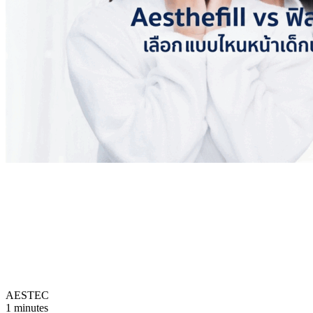
AESTEC
1 minutes