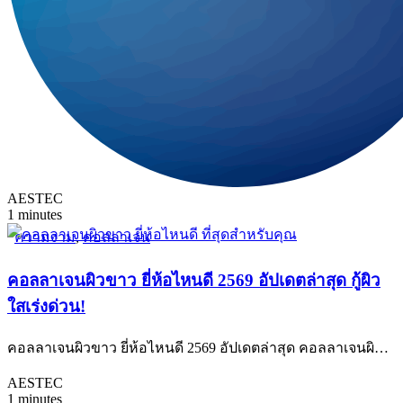
AESTEC
1 minutes
ความงาม
,
คอลลาเจน
คอลลาเจนผิวขาว ยี่ห้อไหนดี 2569 อัปเดตล่าสุด กู้ผิว
ใสเร่งด่วน!
คอลลาเจนผิวขาว ยี่ห้อไหนดี 2569 อัปเดตล่าสุด คอลลาเจนผิ…
AESTEC
1 minutes