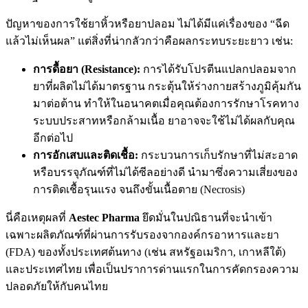
ปัญหาของการใช้ยาหิ้วหรือยาปลอม ไม่ได้มีแค่เรื่องของ “ฉีด
แล้วไม่เห็นผล” แต่สิ่งที่น่ากลัวกว่าคือผลกระทบระยะยาว เช่น:
การดื้อยา (Resistance):
การได้รับโปรตีนแปลกปลอมจาก
ยาที่ผลิตไม่ได้มาตรฐาน กระตุ้นให้ร่างกายสร้างภูมิคุ้มกัน
มาต่อต้าน ทำให้ในอนาคตเมื่อคุณต้องการรักษาโรคทาง
ระบบประสาทหรือกล้ามเนื้อ ยาอาจจะใช้ไม่ได้ผลกับคุณ
อีกต่อไป
การอักเสบและติดเชื้อ:
กระบวนการเก็บรักษาที่ไม่สะอาด
หรือบรรจุภัณฑ์ที่ไม่ได้ซีลอย่างดี นำมาซึ่งความเสี่ยงของ
การติดเชื้อรุนแรง จนถึงขั้นเนื้อตาย (Necrosis)
นี่คือเหตุผลที่
Aestec Pharma
ยึดมั่นในปณิธานที่จะนำเข้า
เฉพาะผลิตภัณฑ์ที่ผ่านการรับรองจากองค์กรอาหารและยา
(FDA) ของทั้งประเทศต้นทาง (เช่น สหรัฐอเมริกา, เกาหลีใต้)
และประเทศไทย เพื่อเป็นปราการด่านแรกในการคัดกรองความ
ปลอดภัยให้กับคนไทย