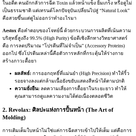
ในอดีต คนมักกลัวการฉีด Toxin แล้วหน้าแข็ง ยิ้มเกร็ง หรือดูไม่
เป็นธรรมชาติ แต่เทรนด์โลกปัจจุบันเปลี่ยนไปสู่ “Natural Look”
คือสวยขึ้นแต่ดูไม่ออกว่าทำอะไรมา
Aestox
คือคำตอบของโจทย์นี้ ด้วยกระบวนการผลิตที่เน้นความ
บริสุทธิ์สูงถึง 99.5% (High Purity) ข้อดีเชิงลึกทางวิทยาศาสตร์
คือ การลดปริมาณ “โปรตีนที่ไม่จำเป็น” (Accessory Proteins)
ออกไป ซึ่งโปรตีนเหล่านี้คือตัวการหลักที่กระตุ้นให้ร่างกาย
สร้างภาวะดื้อยา
ผลลัพธ์:
การออกฤทธิ์ที่แม่นยำ (High Precision) ทำให้ริ้ว
รอยจางลงแต่กล้ามเนื้อยังขยับแสดงสีหน้าได้ตามปกติ
ความยั่งยืน:
ลดความเสี่ยงการดื้อยาในระยะยาว ทำให้
คุณสามารถดูแลความงามได้ต่อเนื่องตลอดชีวิต
2. Revolax: ศิลปะแห่งการปั้นหน้า (The Art of
Molding)
การเติมเต็มใบหน้าไม่ใช่แค่การฉีดสารเข้าไปให้เต็ม แต่คือการ