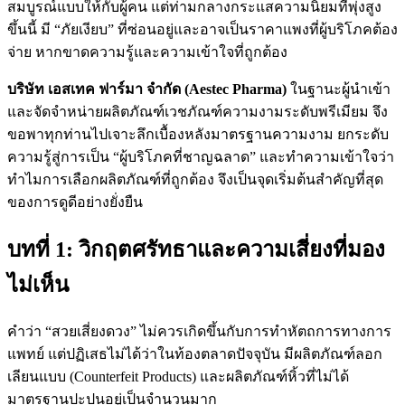
สมบูรณ์แบบให้กับผู้คน แต่ท่ามกลางกระแสความนิยมที่พุ่งสูง
ขึ้นนี้ มี “ภัยเงียบ” ที่ซ่อนอยู่และอาจเป็นราคาแพงที่ผู้บริโภคต้อง
จ่าย หากขาดความรู้และความเข้าใจที่ถูกต้อง
บริษัท เอสเทค ฟาร์มา จำกัด (Aestec Pharma)
ในฐานะผู้นำเข้า
และจัดจำหน่ายผลิตภัณฑ์เวชภัณฑ์ความงามระดับพรีเมียม จึง
ขอพาทุกท่านไปเจาะลึกเบื้องหลังมาตรฐานความงาม ยกระดับ
ความรู้สู่การเป็น “ผู้บริโภคที่ชาญฉลาด” และทำความเข้าใจว่า
ทำไมการเลือกผลิตภัณฑ์ที่ถูกต้อง จึงเป็นจุดเริ่มต้นสำคัญที่สุด
ของการดูดีอย่างยั่งยืน
บทที่ 1: วิกฤตศรัทธาและความเสี่ยงที่มอง
ไม่เห็น
คำว่า “สวยเสี่ยงดวง” ไม่ควรเกิดขึ้นกับการทำหัตถการทางการ
แพทย์ แต่ปฏิเสธไม่ได้ว่าในท้องตลาดปัจจุบัน มีผลิตภัณฑ์ลอก
เลียนแบบ (Counterfeit Products) และผลิตภัณฑ์หิ้วที่ไม่ได้
มาตรฐานปะปนอยู่เป็นจำนวนมาก