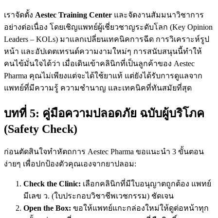
เราจัดตั้ง
Aestec Training Center
และจัดงานสัมมนาวิชาการ
อย่างต่อเนื่อง โดยเชิญแพทย์ผู้เชี่ยวชาญระดับโลก (Key Opinion
Leaders – KOLs) มาแลกเปลี่ยนเทคนิคการฉีด การวิเคราะห์รูป
หน้า และอัปเดตเทรนด์ความงามใหม่ๆ การสนับสนุนนี้ทำให้
คนไข้มั่นใจได้ว่า เมื่อเดินเข้าคลินิกที่เป็นลูกค้าของ Aestec
Pharma คุณไม่เพียงแต่จะได้ใช้ยาแท้ แต่ยังได้รับการดูแลจาก
แพทย์ที่มีความรู้ ความชำนาญ และเทคนิคที่ทันสมัยที่สุด
บทที่ 5: คู่มือความปลอดภัย ฉบับผู้บริโภค
(Safety Check)
ก่อนตัดสินใจทำหัตถการ Aestec Pharma ขอแนะนำ 3 ขั้นตอน
ง่ายๆ เพื่อปกป้องตัวคุณเองจากยาปลอม:
Check the Clinic:
เลือกคลินิกที่มีใบอนุญาตถูกต้อง แพทย์
มีเลข ว. (ใบประกอบวิชาชีพเวชกรรม) ชัดเจน
Open the Box:
ขอให้แพทย์แกะกล่องใหม่ให้ดูต่อหน้าทุก