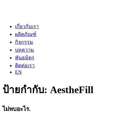
เกี่ยวกับเรา
ผลิตภัณฑ์
กิจกรรม
บทความ
พันธมิตร
ติดต่อเรา
EN
ป้ายกำกับ:
AestheFill
ไม่พบอะไร.